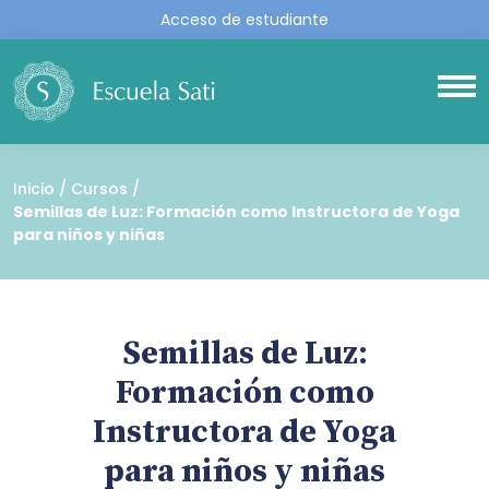
Acceso de estudiante
Inicio
Cursos
Semillas de Luz: Formación como Instructora de Yoga
para niños y niñas
Semillas de Luz:
Formación como
Instructora de Yoga
para niños y niñas