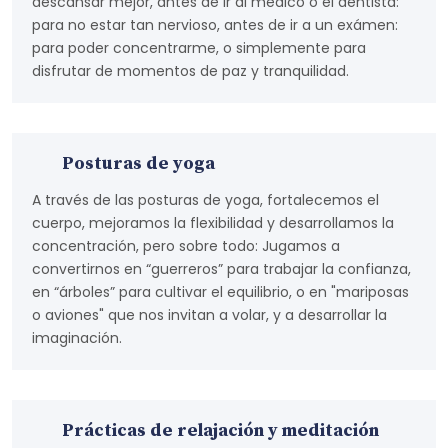
descansar mejor, antes de ir al médico o el dentista:
para no estar tan nervioso, antes de ir a un exámen:
para poder concentrarme, o simplemente para
disfrutar de momentos de paz y tranquilidad.
Posturas de yoga
A través de las posturas de yoga, fortalecemos el
cuerpo, mejoramos la flexibilidad y desarrollamos la
concentración, pero sobre todo: Jugamos a
convertirnos en “guerreros” para trabajar la confianza,
en “árboles” para cultivar el equilibrio, o en "mariposas
o aviones" que nos invitan a volar, y a desarrollar la
imaginación.
Prácticas de relajación y meditación