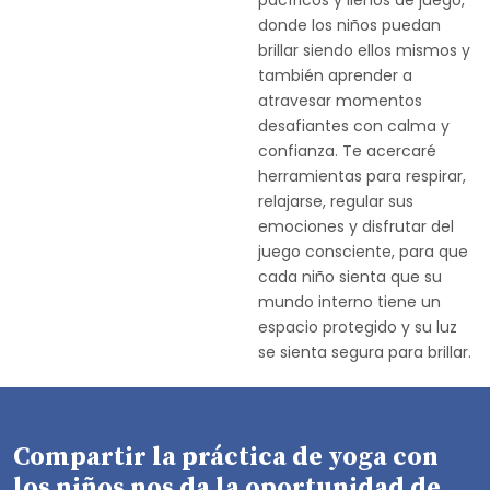
pacíficos y llenos de juego,
donde los niños puedan
brillar siendo ellos mismos y
también aprender a
atravesar momentos
desafiantes con calma y
confianza. Te acercaré
herramientas para respirar,
relajarse, regular sus
emociones y disfrutar del
juego consciente, para que
cada niño sienta que su
mundo interno tiene un
espacio protegido y su luz
se sienta segura para brillar.
Compartir la práctica de yoga con
los niños nos da la oportunidad de