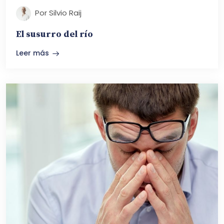
Por Silvio Raij
El susurro del río
Leer más