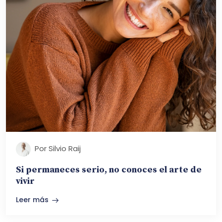
Por Silvio Raij
Si permaneces serio, no conoces el arte de
vivir
Leer más