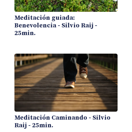
Meditación guiada:
Benevolencia - Silvio Raij -
25min.
Meditación Caminando - Silvio
Raij - 25min.