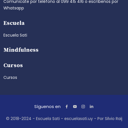
Comunícate por teléfono al
099 415 416
o escríbenos por
Whatsapp
Escuela
Escuela Sati
Mindfulness
Cursos
Cursos
Síguenos en
© 2018-2024 - Escuela Sati - escuelasati.uy - Por Silvio Raij