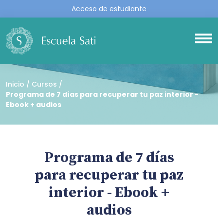
Acceso de estudiante
Inicio
Cursos
Programa de 7 días para recuperar tu paz interior -
Ebook + audios
Programa de 7 días
para recuperar tu paz
interior - Ebook +
audios