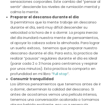
sensaciones corporales. Este cambio del “pensar al
sentir” desciende los niveles de rumiación mental y
calma la mente.
Preparar el descanso durante el dia
Si permitimos que la mente trabaje sin descanso
durante el día, será muy difícil descender su
velocidad a la hora de ir a dormir. La propia inercia
del día inundará nuestra mente de pensamientos,
al apoyar la cabeza sobre la almohada. Para lograr
un sueño exitoso, tenemos que preparar nuestro
descanso durante el día. Para esto, la practica de
realizar “pausas” regulares durante el día es ideal
(parar cada 2 o 3 horas para centrarnos y respirar
por unos minutos). Esta practica la comparto en
profundidad en mi libro “
Full stop
”.
Consumir tranquilidad
Los últimos pensamientos que tenemos antes de ir
a dormir, determinan la calidad del descanso. Si
antes de acostarnos vemos una película intensa,
tenemos una conversación acalorada o tomamos
alguna bebida excitante, eso va a repercutir