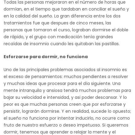
Todas las personas mejoraron en el número de horas que
dormían, en el tiempo que tardaban en conciliar el sueño y
en la calidad del sueño. La gran diferencia entre los dos
tratamientos fue que despues de cinco meses, las
personas que tomaron el curso, lograban dormirse el doble
de rápido, y el grupo con medicación tenía grandes
recaídas de insomnio cuando les quitaban las pastillas.
Esforzarse para dormir, no funciona
Uno de las principales problemas asociados al insomnio es
el exceso de pensamientos: muchos pendientes a resolver
y muchas ideas que procesar para el día siguiente. Una
mente intranquila y ansiosa tendrá muchos problemas para
bajar su velocidad e intensidad, y asi poder descansar. Y lo
peor es que muchas personas creen que por esforzarse y
persistir, lograrán dormirse. Y en realidad, sucede lo opuesto;
el sueño no funciona por intentar inducirlo, no ocurre como
fruto de nuestro esfuerzo o deseo impetuoso. Si queremos
dormir, tenemos que aprender a relajar la mente y el