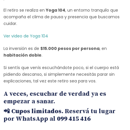
El retiro se realiza en
Yoga 104
, un entorno tranquilo que
acompaña el clima de pausa y presencia que buscamos
cuidar.
Ver video de Yoga 104
La inversión es de
$15.000 pesos por persona
, en
habitación doble
.
Si sentís que venís escuchándote poco, si el cuerpo está
pidiendo descanso, si simplemente necesitás parar sin
explicaciones, tal vez este retiro sea para vos.
A veces, escuchar de verdad ya es
empezar a sanar.
📲
Cupos limitados.
Reservá tu lugar
por WhatsApp al
099 415 416