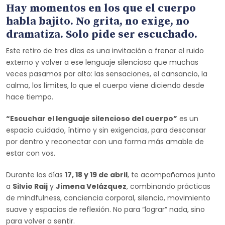
Hay momentos en los que el cuerpo
habla bajito. No grita, no exige, no
dramatiza. Solo pide ser escuchado.
Este retiro de tres días es una invitación a frenar el ruido
externo y volver a ese lenguaje silencioso que muchas
veces pasamos por alto: las sensaciones, el cansancio, la
calma, los límites, lo que el cuerpo viene diciendo desde
hace tiempo.
“Escuchar el lenguaje silencioso del cuerpo”
es un
espacio cuidado, íntimo y sin exigencias, para descansar
por dentro y reconectar con una forma más amable de
estar con vos.
Durante los días
17, 18 y 19 de abril
, te acompañamos junto
a
Silvio Raij
y
Jimena Velázquez
, combinando prácticas
de mindfulness, conciencia corporal, silencio, movimiento
suave y espacios de reflexión. No para “lograr” nada, sino
para volver a sentir.